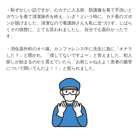
・恥ずかしい話ですが、心カテに入る前、防護服を着て手洗いと
ガウンを着て清潔操作を終え、いざ！という時に、カテ着のズボ
ンが脱げました。清潔なので看護師さんも私に近づけず、しばら
くその状態に。とても笑われましたし、自分でも面白かったで
す。
・消化器外科のオペ後。カンファレンス中に先生に急に「オナラ
した？」と聞かれ、「僕してないですよー」と答えました。犯人
探しが始まるのかと震えていたら「お前じゃねえよ！患者の腸管
について聞いてんだよ！！」と怒られました。