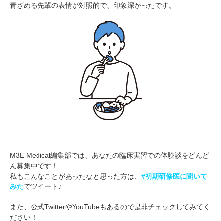
青ざめる先輩の表情が対照的で、印象深かったです。
—
M3E Medical編集部では、あなたの臨床実習での体験談をどんど
ん募集中です！
私もこんなことがあったなと思った方は、
#初期研修医に聞いて
みた
でツイート♪
また、公式TwitterやYouTubeもあるので是非チェックしてみてく
ださい！