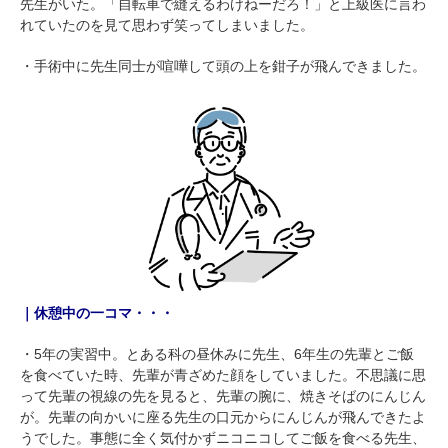
先生がいた。「自転車で縫えるわけねーだろ！」と上級医に言わ
れていたのを見て思わず笑ってしまいました。
・手術中に先生同士が喧嘩して頭の上を鉗子が飛んできました。
｜休憩中の一コマ・・・
・5年の実習中。とある科の昼休みに先生、6年生の先輩とご飯
を食べていた時、先輩が青ざめた顔をしていました。不思議に思
って先輩の視線の先を見ると、先輩の腕に、焼きそばのにんじん
が。先輩の向かいに座る先生の口元からにんじんが飛んできたよ
うでした。事態に全く気付かずニコニコしてご飯を食べる先生、