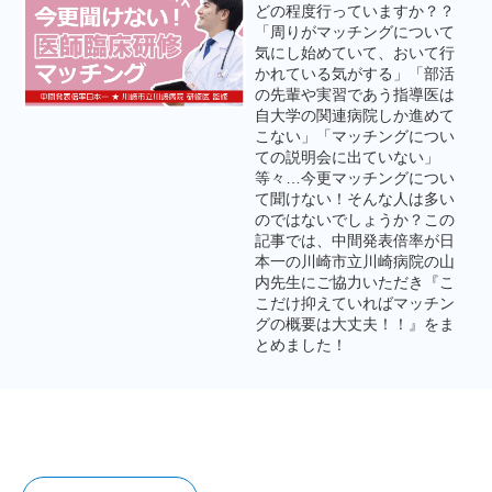
どの程度行っていますか？？
「周りがマッチングについて
気にし始めていて、おいて行
かれている気がする」「部活
の先輩や実習であう指導医は
自大学の関連病院しか進めて
こない」「マッチングについ
ての説明会に出ていない」
等々…今更マッチングについ
て聞けない！そんな人は多い
のではないでしょうか？この
記事では、中間発表倍率が日
本一の川崎市立川崎病院の山
内先生にご協力いただき『こ
こだけ抑えていればマッチン
グの概要は大丈夫！！』をま
とめました！