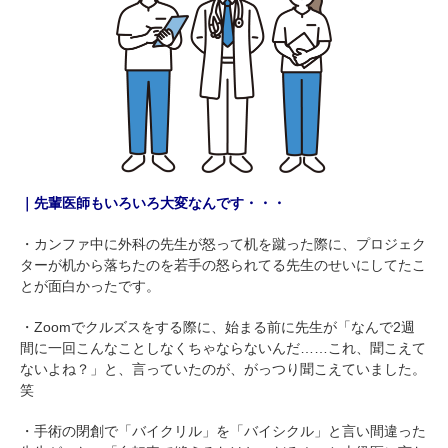
｜先輩医師もいろいろ大変なんです・・・
・カンファ中に外科の先生が怒って机を蹴った際に、プロジェク
ターが机から落ちたのを若手の怒られてる先生のせいにしてたこ
とが面白かったです。
・Zoomでクルズスをする際に、始まる前に先生が「なんで2週
間に一回こんなことしなくちゃならないんだ……これ、聞こえて
ないよね？」と、言っていたのが、がっつり聞こえていました。
笑
・手術の閉創で「バイクリル」を「バイシクル」と言い間違った